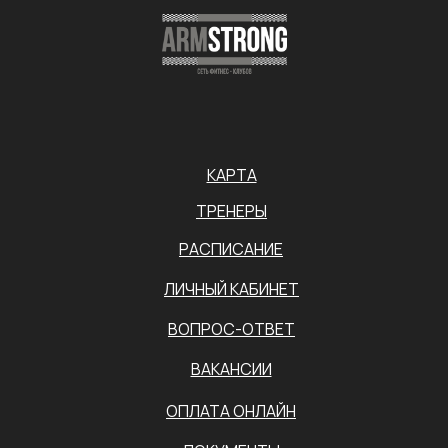
КАРТА
ТРЕНЕРЫ
РАСПИСАНИЕ
ЛИЧНЫЙ КАБИНЕТ
ВОПРОС-ОТВЕТ
ВАКАНСИИ
ОПЛАТА ОНЛАЙН