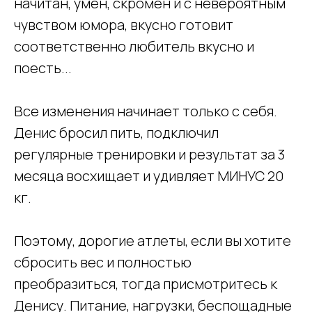
начитан, умен, скромен и с невероятным
чувством юмора, вкусно готовит
соответственно любитель вкусно и
поесть...
Все изменения начинает только с себя.
Денис бросил пить, подключил
регулярные тренировки и результат за 3
месяца восхищает и удивляет МИНУС 20
кг.
Поэтому, дорогие атлеты, если вы хотите
сбросить вес и полностью
преобразиться, тогда присмотритесь к
Денису. Питание, нагрузки, беспощадные