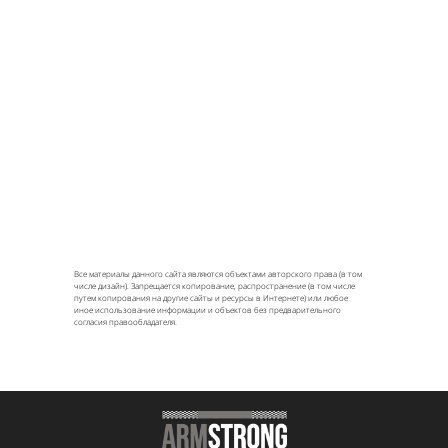
Все материалы данного сайта являются объектами авторского права (в том
числе дизайн). Запрещается копирование, распространение (в том числе
путем копирования на другие сайты и ресурсы в Интернете) или любое
иное использование информации и объектов без предварительного
согласия правообладателя.