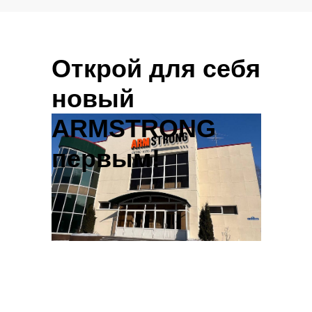
Открой для себя
новый
ARMSTRONG
первым!