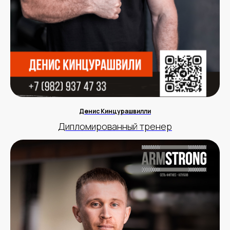
Денис Кинцурашвилли
Дипломированный тренер