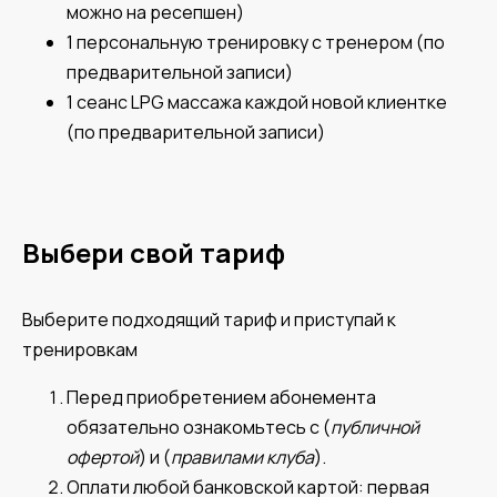
можно на ресепшен)
1 персональную тренировку с тренером (по
предварительной записи)
1 сеанс LPG массажа каждой новой клиентке
(по предварительной записи)
Выбери свой тариф
Выберите подходящий тариф и приступай к
тренировкам
Перед приобретением абонемента
обязательно ознакомьтесь с (
публичной
офертой
) и (
правилами клуба
).
Оплати любой банковской картой: первая