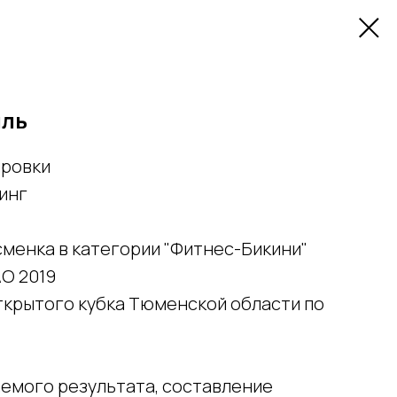
иль
ировки
инг
менка в категории "Фитнес-Бикини"
О 2019
ткрытого кубка Тюменской области по
емого результата, составление