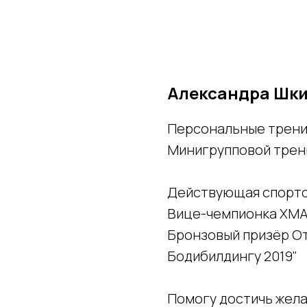
Александра Шк
Персональные трен
Минигрупповой трен
Действующая спортс
Вице-чемпионка ХМА
Бронзовый призёр О
Бодибилдингу 2019"
Помогу достичь жела