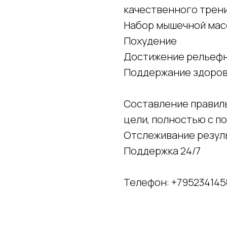
качественного трени
Набор мышечной мас
Похудение
Достижение рельефн
Поддержание здоро
Составление правил
цели, полностью с 
Отслеживание резуль
Поддержка 24/7
Телефон: +795234145