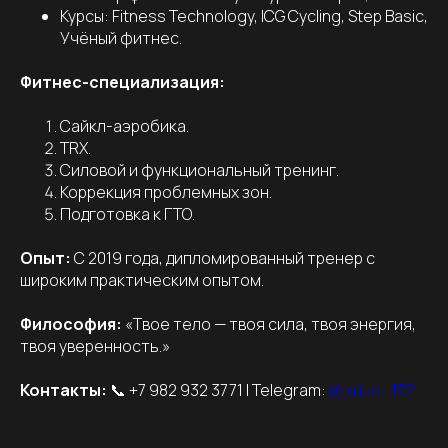
Курсы: Fitness Technology, ICG Cycling, Step Basic,
Учёный фитнес.
Фитнес-специализация:
Сайкл-аэробика.
TRX.
Силовой и функциональный тренинг.
Коррекция проблемных зон.
Подготовка к ГТО.
Опыт:
С 2019 года, дипломированный тренер с
широким практическим опытом.
Философия:
«Твое тело — твоя сила, твоя энергия,
твоя уверенность.»
Контакты:
📞 +7 982 932 3771 | Telegram:
@julius_172