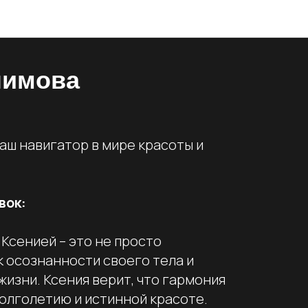
лимова
ваш навигатор в мире красоты и
вок:
 Ксенией – это не просто
к осознанности своего тела и
жизни. Ксения верит, что гармония
 долголетию и истинной красоте.