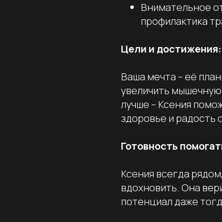
Внимательное от
профилактика тр
Цели и достижения:
Ваша мечта – её план
увеличить мышечную 
лучше – Ксения помож
здоровье и радость 
Готовность помогат
Ксения всегда рядом
вдохновить. Она вери
потенциал даже тогд