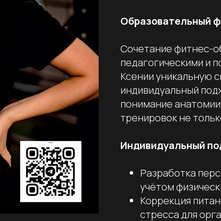
Образовательный ф
Сочетание фитнес-о
педагогическими и п
Ксении уникальную 
индивидуальный подх
понимание анатомии 
тренировок не тольк
Индивидуальный по
Разработка пер
учётом физическ
Коррекция питан
стресса для орг