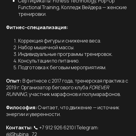
Сертификаты: Fitness Technology, Pop-Up
Functional Training, Колледж Вейдера — женские
тренировки.
Фитнес-специализация:
Коррекция фигуры и снижение веса.
Набор мышечной массы.
Индивидуальные программы тренировок.
Консультации по питанию.
Подготовка к беговым мероприятиям.
Опыт:
В фитнесе с 2017 года, тренерская практика с
2019 г. Организатор бегового клуба
FOREVER
RUNNING
, участник марафонов и полумарафонов.
Философия:
Считает, что движение — источник
энергии и уверенности.
Контакты:
📞 +7 912 926 6210 | Telegram:
@IShubina_72