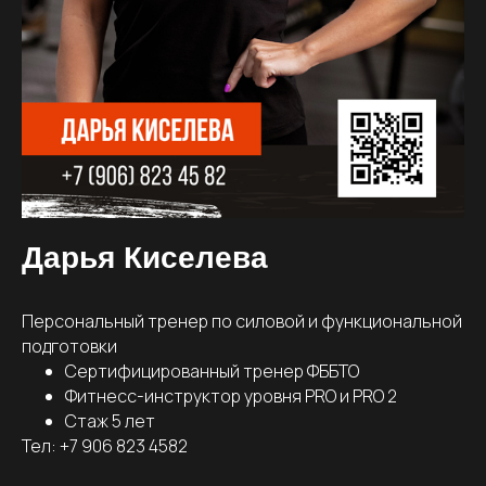
Дарья Киселева
Персональный тренер по силовой и функциональной
подготовки
Сертифицированный тренер ФББТО
Фитнесс-инструктор уровня PRO и PRO 2
Стаж 5 лет
Тел: +7 906 823 4582